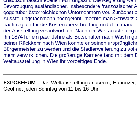
chaotisch beschriebenen Führungsstil. Die Regierung warf 
Bevorzugung ausländischer, insbesondere französischer A
gegenüber österreichischen Unternehmern vor. Zunächst a
Ausstellungsfachmann hochgelobt, machte man Schwarz-
nachträglich für die Kostenüberschreitung und den finanzie
der Ausstellung verantwortlich. Nach der Weltausstellung
ihn 1874 für ein paar Jahre als Botschafter nach Washing
seiner Rückkehr nach Wien konnte er seinen ursprünglic
Bürgermeister zu werden und die Stadterweiterung zu voll
mehr verwirklichen. Die großartige Karriere fand mit dem 
Weltausstellung in Wien ihr vorzeitiges Ende.
EXPOSEEUM
- Das Weltausstellungsmuseum, Hannover,
Geöffnet jeden Sonntag von 11 bis 16 Uhr