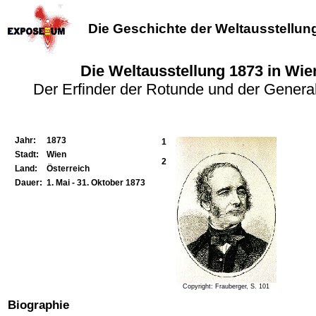
Die Geschichte der Weltausstellun
Die Weltausstellung 1873 in Wie
Der Erfinder der Rotunde und der General
Jahr:
1873
1
Stadt:
Wien
2
Land:
Österreich
Dauer:
1. Mai - 31. Oktober 1873
Copyright: Frauberger, S. 101
Biographie