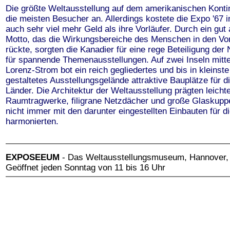
Die größte Weltausstellung auf dem amerikanischen Konti
die meisten Besucher an. Allerdings kostete die Expo '67 i
auch sehr viel mehr Geld als ihre Vorläufer. Durch ein gu
Motto, das die Wirkungsbereiche des Menschen in den Vo
rückte, sorgten die Kanadier für eine rege Beteiligung der
für spannende Themenausstellungen. Auf zwei Inseln mitt
Lorenz-Strom bot ein reich gegliedertes und bis in kleinste
gestaltetes Ausstellungsgelände attraktive Bauplätze für di
Länder. Die Architektur der Weltausstellung prägten leicht
Raumtragwerke, filigrane Netzdächer und große Glaskuppe
nicht immer mit den darunter eingestellten Einbauten für 
harmonierten.
EXPOSEEUM
- Das Weltausstellungsmuseum, Hannover,
Geöffnet jeden Sonntag von 11 bis 16 Uhr