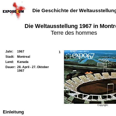
Die Geschichte der Weltausstellun
Die Weltausstellung 1967 in Montr
Terre des hommes
Jahr:
1967
1
Stadt:
Montreal
Land:
Kanada
Dauer:
28. April - 27. Oktober
1967
Copyright:
Einleitung